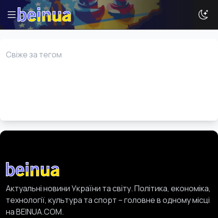
Свіже за тегом
Історії
Новини
Ваша реклама
Досвід
Туризм
Актуальні новини України та світу. Політика, економіка,
технології, культура та спорт – головне в одному місці
на BEINUA.COM.