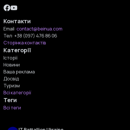
Контакти
Email:
contact@beinua.com
Тел:
+38 (097) 476 86 06
Сторінка контактів
Категорії
Історії
Новини
Ваша реклама
Досвід
Туризм
Всі категорії
Теги
Всі теги
IT Battallion Ukraine