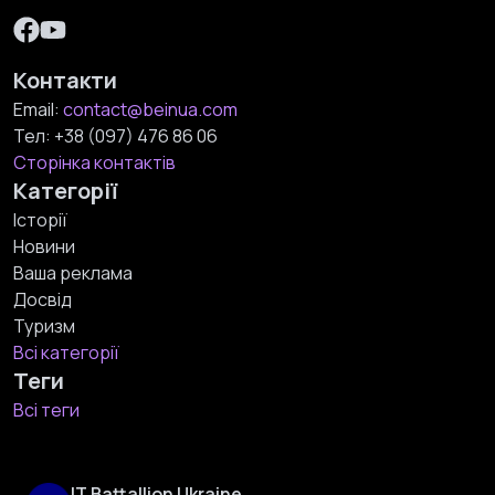
Контакти
Email:
contact@beinua.com
Тел:
+38 (097) 476 86 06
Сторінка контактів
Категорії
Історії
Новини
Ваша реклама
Досвід
Туризм
Всі категорії
Теги
Всі теги
IT Battallion Ukraine