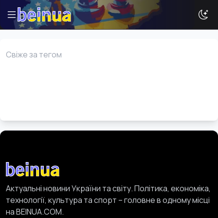
Свіже за тегом
Історії
Новини
Ваша реклама
Досвід
Туризм
Актуальні новини України та світу. Політика, економіка,
технології, культура та спорт – головне в одному місці
на BEINUA.COM.