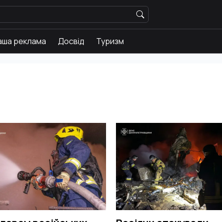
аша реклама
Досвід
Туризм
Історії
Новини
Ваша реклама
Досвід
Туризм