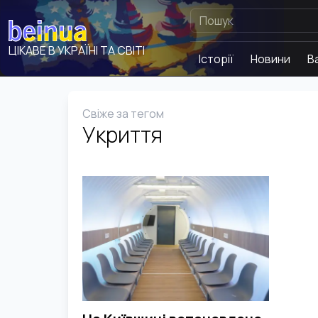
ЦІКАВЕ В УКРАЇНІ ТА СВІТІ
Історії
Новини
В
Свіже за тегом
Укриття