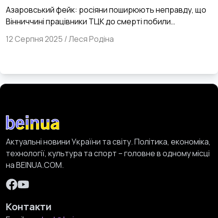
ТЦК до смерті побили пенсіонерку
Азаровський фейк: росіяни поширюють неправду, що
Вінниччині працівники ТЦК до смерті побили
пенсіонерку.
12 Серпня 2025
/
Леся Родіна
Актуальні новини України та світу. Політика, економіка,
технології, культура та спорт – головне в одному місці
на BEINUA.COM.
Контакти