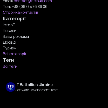
Email:
contact@beinua.com
Тел:
+38 (097) 476 86 06
Сторінка контактів
Категорії
Історії
Новини
Ваша реклама
Досвід
Туризм
Всі категорії
Теги
Всі теги
IT Battallion Ukraine
Software Development Team