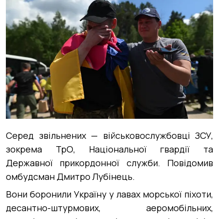
Серед звільнених — військовослужбовці ЗСУ,
зокрема ТрО, Національної гвардії та
Державної прикордонної служби. Повідомив
омбудсман Дмитро Лубінець.
Вони боронили Україну у лавах морської піхоти,
десантно-штурмових, аеромобільних,