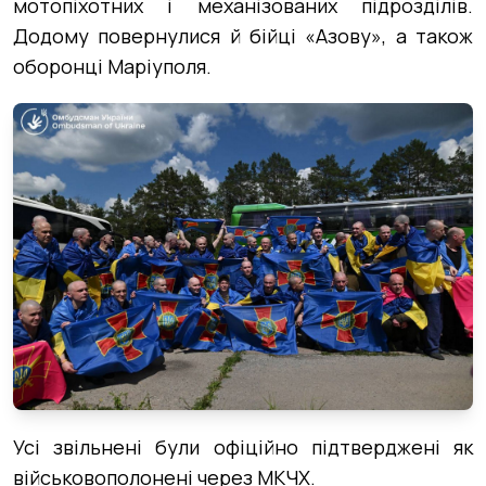
мотопіхотних і механізованих підрозділів.
Додому повернулися й бійці «Азову», а також
оборонці Маріуполя.
Усі звільнені були офіційно підтверджені як
військовополонені через МКЧХ.