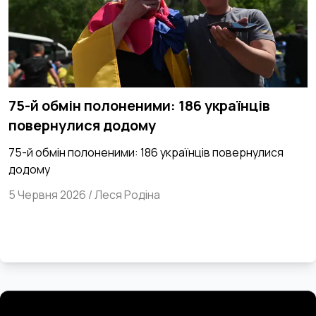
75-й обмін полоненими: 186 українців
повернулися додому
75-й обмін полоненими: 186 українців повернулися
додому
5 Червня 2026
/
Леся Родіна