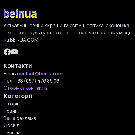
Актуальні новини України та світу. Політика, економіка,
технології, культура та спорт – головне в одному місці
на BEINUA.COM.
Контакти
Email:
contact@beinua.com
Тел:
+38 (097) 476 86 06
Сторінка контактів
Категорії
Історії
Новини
Ваша реклама
Досвід
Туризм