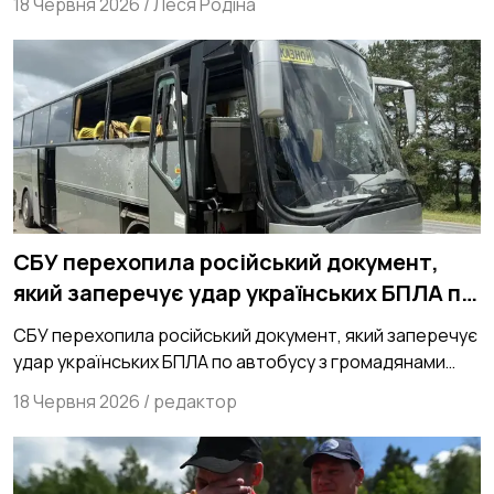
18 Червня 2026
/
Леся Родіна
СБУ перехопила російський документ,
який заперечує удар українських БПЛА по
автобусу з громадянами Білорусі
СБУ перехопила російський документ, який заперечує
удар українських БПЛА по автобусу з громадянами
Білорусі
18 Червня 2026
/
редактор