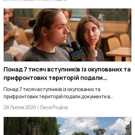
Понад 7 тисяч вступників із окупованих та
прифронтових територій подали
документи в українські Виші
Понад 7 тисяч вступників із окупованих та
прифронтових територій подали документи в
українські Виші
28 Липня 2026
/
Леся Родіна