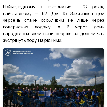
Наймолодшому з повернутих — 27 років,
найстаршому — 62. Для 15 Захисників цей
червень стане особливим не лише через
повернення додому, а й через день
народження, який вони вперше за довгий час
зустрінуть поруч із рідними.