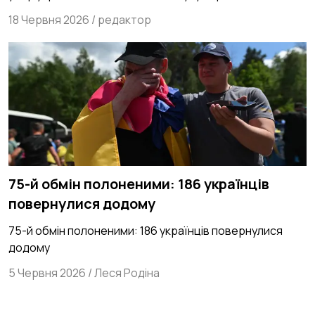
Білорусі
18 Червня 2026
/
редактор
75-й обмін полоненими: 186 українців
повернулися додому
75-й обмін полоненими: 186 українців повернулися
додому
5 Червня 2026
/
Леся Родіна