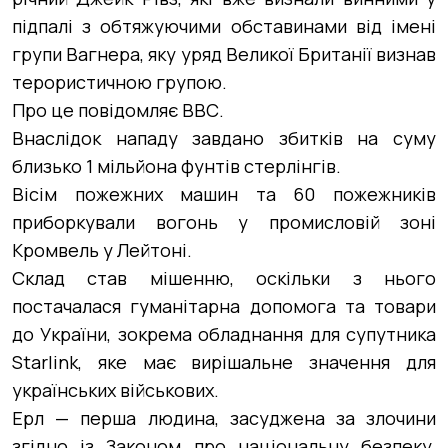
підпалі з обтяжуючими обставинами від імені
групи Вагнера, яку уряд Великої Британії визнав
терористичною групою.
Про це повідомляє ВВС.
Внаслідок нападу завдано збитків на суму
близько 1 мільйона фунтів стерлінгів.
Вісім пожежних машин та 60 пожежників
приборкували вогонь у промисловій зоні
Кромвель у Лейтоні.
Склад став мішенню, оскільки з нього
постачалася гуманітарна допомога та товари
до України, зокрема обладнання для супутника
Starlink, яке має вирішальне значення для
українських військових.
Ерл — перша людина, засуджена за злочини
згідно із Законом про національну безпеку,