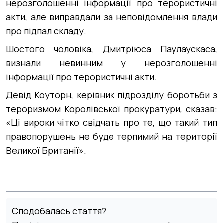
нерозголошенні інформації про терористичні
акти, але виправдали за неповідомлення влади
про підпал складу.
Шостого чоловіка, Дмитріюса Паулаускаса,
визнали невинним у нерозголошенні
інформації про терористичні акти.
Девід Коуторн, керівник підрозділу боротьби з
тероризмом Королівської прокуратури, сказав:
«Ці вироки чітко свідчать про те, що такий тип
правопорушень не буде терпимий на території
Великої Британії».
Сподобалась стаття?