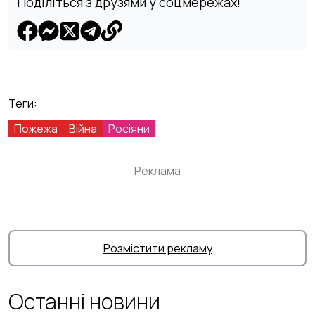
Поділіться з друзями у соцмережах!
Теги:
Пожежа
Війна
Росіяни
Реклама
Розмістити рекламу
Останні новини