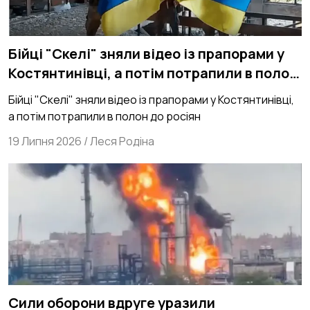
Бійці "Скелі" зняли відео із прапорами у
Костянтинівці, а потім потрапили в полон
до росіян
Бійці "Скелі" зняли відео із прапорами у Костянтинівці,
а потім потрапили в полон до росіян
19 Липня 2026
/
Леся Родіна
Сили оборони вдруге уразили