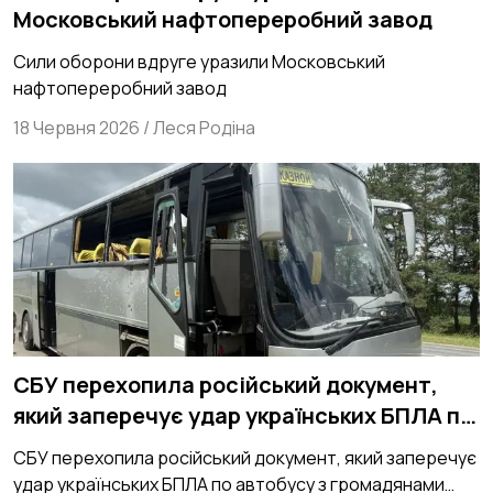
Московський нафтопереробний завод
Сили оборони вдруге уразили Московський
нафтопереробний завод
18 Червня 2026
/
Леся Родіна
СБУ перехопила російський документ,
який заперечує удар українських БПЛА по
автобусу з громадянами Білорусі
СБУ перехопила російський документ, який заперечує
удар українських БПЛА по автобусу з громадянами