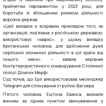
прийнятим парламентом у 2023 році, для
боротьби зі збільшеним ризиком діяльності
ворожих держав.
«Цей випадок є яскравим прикладом того, як
організація, пов'язана з російською державою,
використовує «маркс», у цьому випадку
британських чоловіків, для здійснення дуже
серйозної злочинної діяльності в цій країні від
їхнього імені», – заявив керівник
Контртерористичного командування Столичної
поліції Домінік Мерфі.
Суд почув, що Ерл використовував месенджер
Telegram для спілкування з групою Вагнера.
П'ятого чоловіка, Ештона Еванса, визнали
винним за одним пунктом звинувачення у