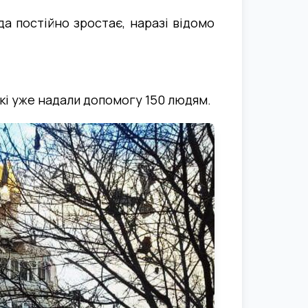
да постійно зростає, наразі відомо
які уже надали допомогу 150 людям.