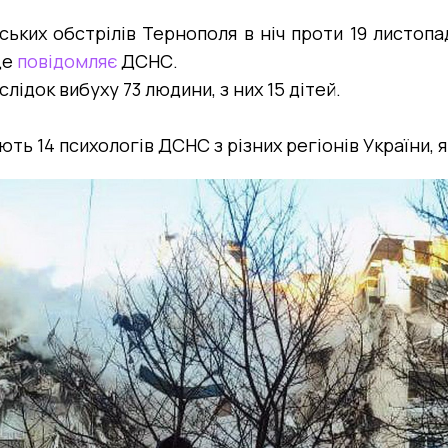
йських обстрілів Тернополя в ніч проти 19 листопа
це
повідомляє
ДСНС.
лідок вибуху 73 людини, з них 15 дітей.
ь 14 психологів ДСНС з різних регіонів України, 