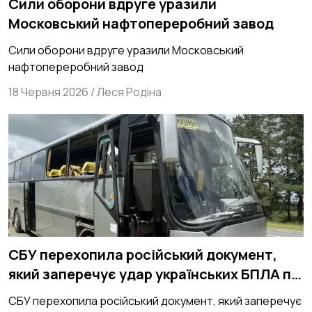
Сили оборони вдруге уразили
Московський нафтопереробний завод
Сили оборони вдруге уразили Московський
нафтопереробний завод
18 Червня 2026
/
Леся Родіна
СБУ перехопила російський документ,
який заперечує удар українських БПЛА по
автобусу з громадянами Білорусі
СБУ перехопила російський документ, який заперечує