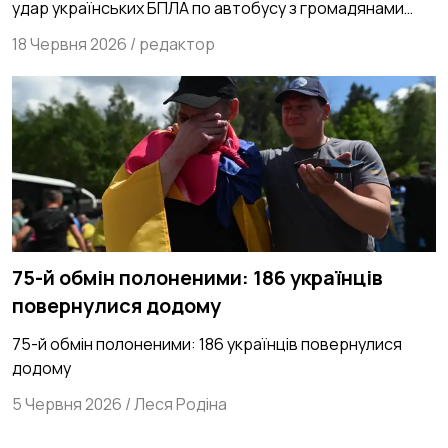
удар українських БПЛА по автобусу з громадянами
Білорусі
18 Червня 2026
/
редактор
75-й обмін полоненими: 186 українців
повернулися додому
75-й обмін полоненими: 186 українців повернулися
додому
5 Червня 2026
/
Леся Родіна