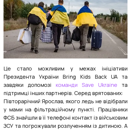
Це стало можливим у межах ініціативи
Президента України Bring Kids Back UA та
завдяки допомозі
команди Save Ukraine
та
підтримці інших партнерів. Серед врятованих:
Півторарічний Ярослав, якого ледь не відібрали
у мами на фільтраційному пункті. Працівники
ФСБ знайшли в її телефоні контакт із військовим
ЗСУ та погрожували розлученням із дитиною. А