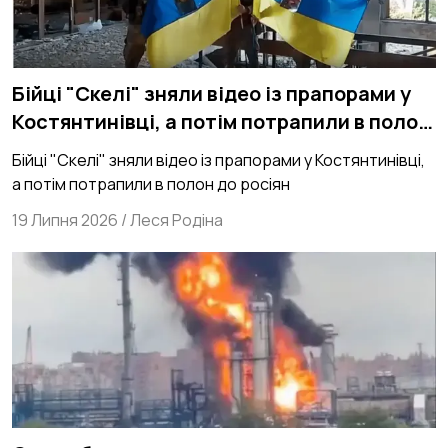
Бійці "Скелі" зняли відео із прапорами у
Костянтинівці, а потім потрапили в полон
до росіян
Бійці "Скелі" зняли відео із прапорами у Костянтинівці,
а потім потрапили в полон до росіян
19 Липня 2026
/
Леся Родіна