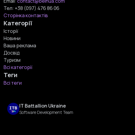
Email:
contact@beinua.com
Тел:
+38 (097) 476 86 06
Сторінка контактів
Категорії
Історії
Новини
Ваша реклама
Досвід
Туризм
Всі категорії
Теги
Всі теги
IT Battallion Ukraine
Software Development Team