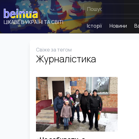
ЦІКАВЕ В УКРАЇНІ ТА СВІТІ
Історії
Новини
В
Свіже за тегом
Журналістика