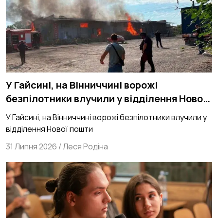
У Гайсині, на Вінниччині ворожі
безпілотники влучили у відділення Нової
пошти
У Гайсині, на Вінниччині ворожі безпілотники влучили у
відділення Нової пошти
31 Липня 2026
/
Леся Родіна