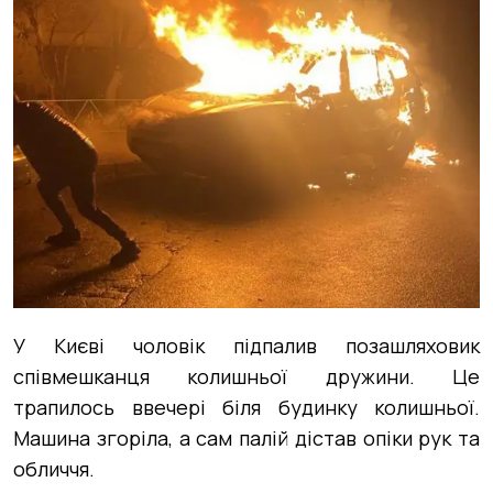
У Києві чоловік підпалив позашляховик
співмешканця колишньої дружини. Це
трапилось ввечері біля будинку колишньої.
Машина згоріла, а сам палій дістав опіки рук та
обличчя.