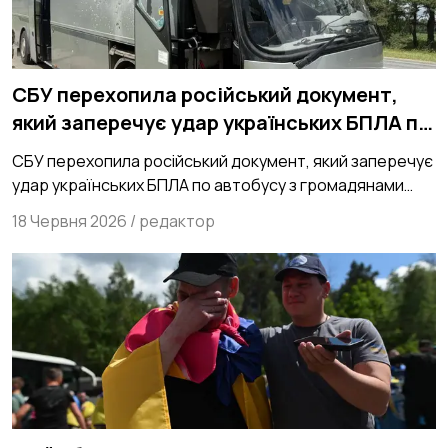
СБУ перехопила російський документ,
який заперечує удар українських БПЛА по
автобусу з громадянами Білорусі
СБУ перехопила російський документ, який заперечує
удар українських БПЛА по автобусу з громадянами
Білорусі
18 Червня 2026
/
редактор