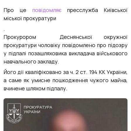
Про це
повідомляє
пресслужба Київської
міської прокуратури
.
Прокурором Деснянської окружної
прокуратури чоловіку повідомлено про підозру
у підпалі позашляховика викладача військового
навчального закладу.
Його дії кваліфіковано за ч. 2 ст. 194 КК України,
а саме як умисне пошкодження чужого майна,
вчинене шляхом підпалу.