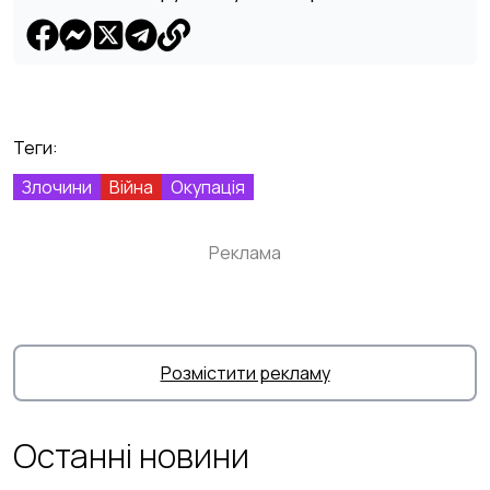
Теги:
Злочини
Війна
Окупація
Реклама
Розмістити рекламу
Останні новини