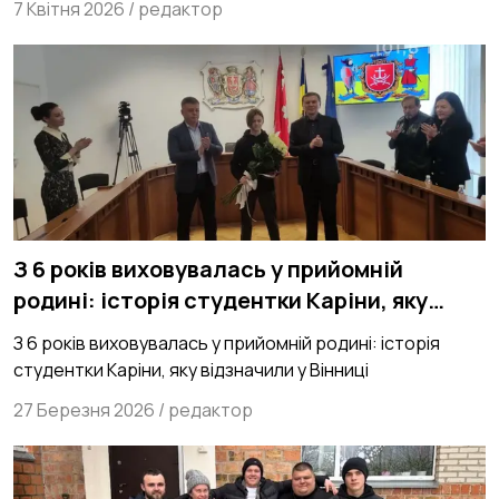
7 Квітня 2026
/
редактор
З 6 років виховувалась у прийомній
родині: історія студентки Каріни, яку
відзначили у Вінниці
З 6 років виховувалась у прийомній родині: історія
студентки Каріни, яку відзначили у Вінниці
27 Березня 2026
/
редактор