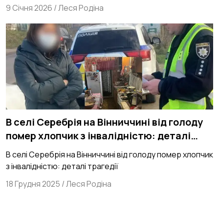
9 Січня 2026
/
Леся Родіна
В селі Серебрія на Вінниччині від голоду
помер хлопчик з інвалідністю: деталі
трагедії
В селі Серебрія на Вінниччині від голоду помер хлопчик
з інвалідністю: деталі трагедії
18 Грудня 2025
/
Леся Родіна